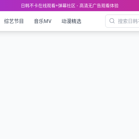
日韩不卡在线观看+弹幕社区 - 高清无广告观看体验
综艺节目
音乐MV
动漫精选